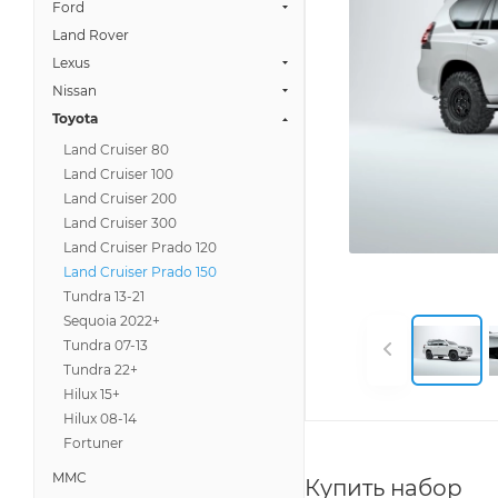
Ford
Land Rover
Lexus
Nissan
Toyota
Land Cruiser 80
Land Cruiser 100
Land Cruiser 200
Land Cruiser 300
Land Cruiser Prado 120
Land Cruiser Prado 150
Tundra 13-21
Sequoia 2022+
Tundra 07-13
Tundra 22+
Hilux 15+
Hilux 08-14
Fortuner
MMC
Купить набор