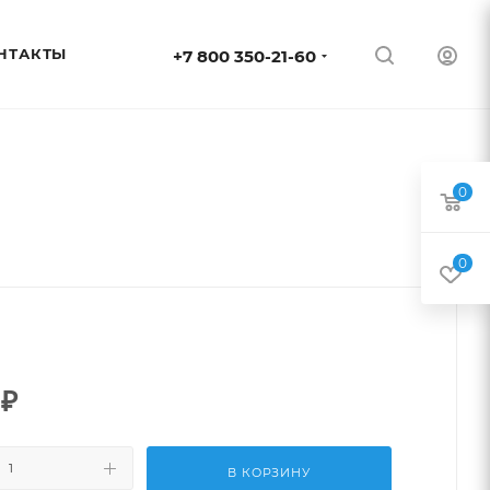
НТАКТЫ
+7 800 350-21-60
0
0
₽
В КОРЗИНУ