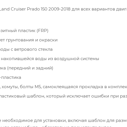
Land Cruiser Prado 150 2009-2018 для всех вариантов дв
зитный пластик (FRP)
ет грунтования и окраски
оды с ветрового стекла
 накопившейся воды из воздушной системы
ка (передний и задний)
-пластика
хомуты, болты M5, самоклеящаяся прокладка в комплек
астиковый шаблон, который исключает ошибки при раз
е необходимое для установки, включая шаблон для разм