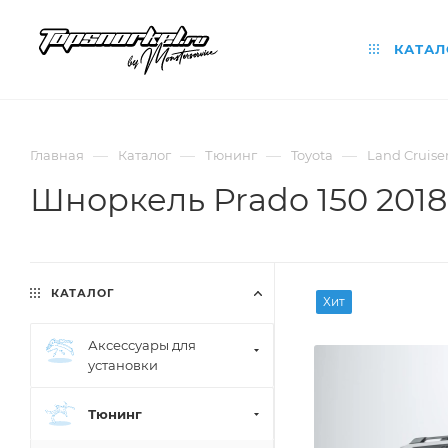
КАТАЛ
—
—
—
—
Главная
Каталог
Тюнинг
Toyota
Land Cruise
Шноркель Prado 150 2018
КАТАЛОГ
Хит
Аксессуары для
установки
Тюнинг