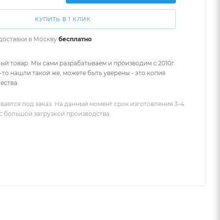
КУПИТЬ В 1 КЛИК
доставки в
Москву
бесплатно
ый товар. Мы сами разрабатываем и производим с 2010г.
-то нашли такой же, можете быть уверены - это копия
ества.
вается под заказ. На данный момент срок изготовления 3-4
 с большой загрузкой производства.