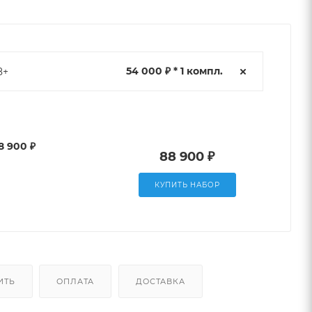
54 000 ₽ * 1 компл.
8+
8 900 ₽
88 900 ₽
КУПИТЬ НАБОР
ИТЬ
ОПЛАТА
ДОСТАВКА