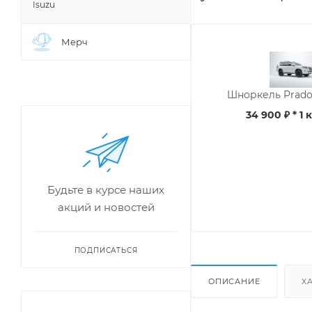
Isuzu
Мерч
Шноркель Prado 
34 900 ₽
* 1 
Будьте в курсе наших
акций и новостей
ПОДПИСАТЬСЯ
ОПИСАНИЕ
Х