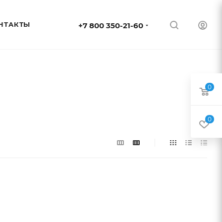
НТАКТЫ
+7 800 350-21-60
0
0