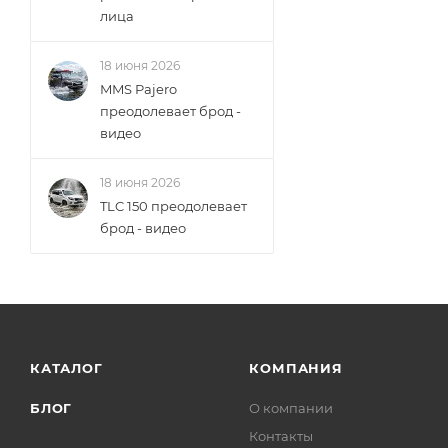
лица
18 июня 2026
MMS Pajero
преодолевает брод -
видео
18 июня 2026
TLC 150 преодолевает
брод - видео
КАТАЛОГ
КОМПАНИЯ
БЛОГ
О компании
Контакты