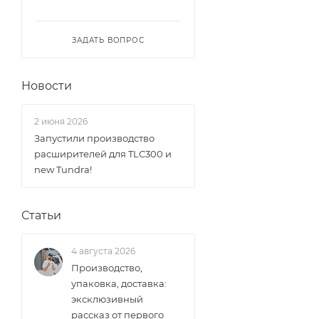
ЗАДАТЬ ВОПРОС
Новости
2 июня 2026
Запустили производство
раcширителей для TLC300 и
new Tundra!
Статьи
4 августа 2026
Производство,
упаковка, доставка:
эксклюзивный
рассказ от первого