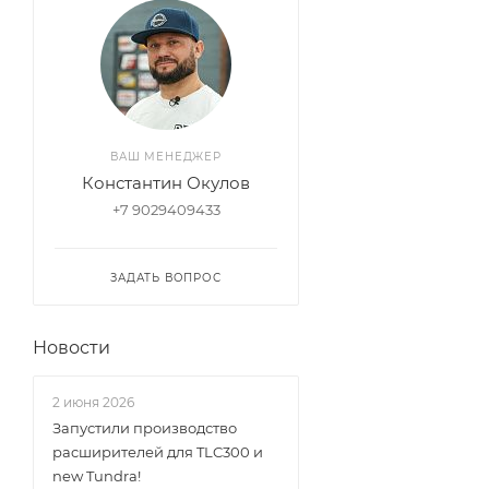
ВАШ МЕНЕДЖЕР
Константин Окулов
+7 9029409433
ЗАДАТЬ ВОПРОС
Новости
2 июня 2026
Запустили производство
раcширителей для TLC300 и
new Tundra!