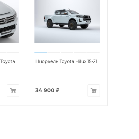
Toyota
Шноркель Toyota Hilux 15-21
34 900
₽