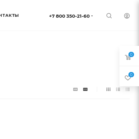
НТАКТЫ
+7 800 350-21-60
0
0