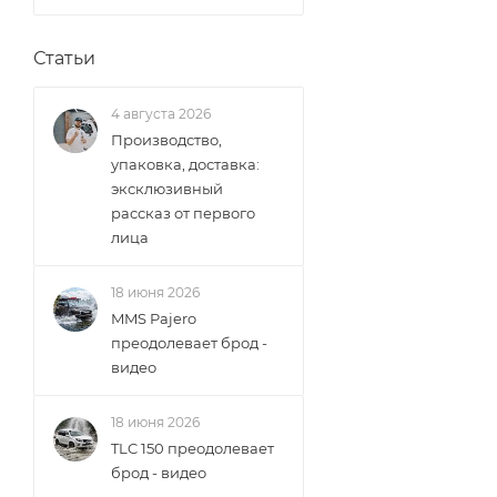
Статьи
4 августа 2026
Производство,
упаковка, доставка:
эксклюзивный
рассказ от первого
лица
18 июня 2026
MMS Pajero
преодолевает брод -
видео
18 июня 2026
TLC 150 преодолевает
брод - видео