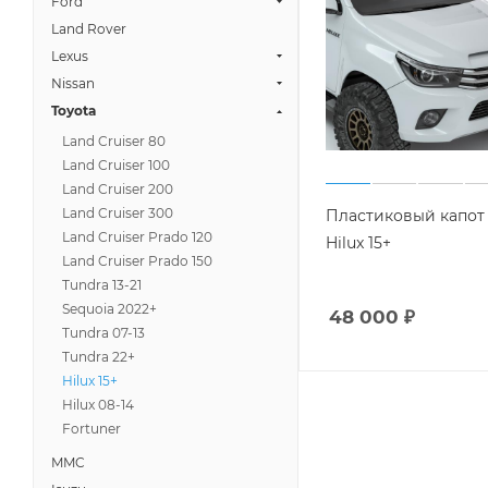
Ford
Land Rover
Lexus
Nissan
Toyota
Land Cruiser 80
Land Cruiser 100
Land Cruiser 200
Land Cruiser 300
Пластиковый капот 
Land Cruiser Prado 120
Hilux 15+
Land Cruiser Prado 150
Tundra 13-21
Sequoia 2022+
48 000
₽
Tundra 07-13
Tundra 22+
Hilux 15+
Hilux 08-14
Fortuner
MMC